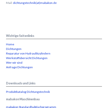
Mail:
dichtungstechnik(at)mabakon.de
Wichtige Seitenlinks
Home
Dichtungen
Reparatur von Hydraulikzylindern
Werkstoffübersicht Dichtungen
Wer wir sind
Anfrage Dichtungen
Downloads und Links
Produktkatalog Dichtungstechnik
mabakon Maschinenbau
mabakon Standardhubtischprogramm